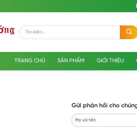
Tìm
kiếm:
TRANG CHỦ
SẢN PHẨM
GIỚI THIỆU
Gửi phản hồi cho chúng