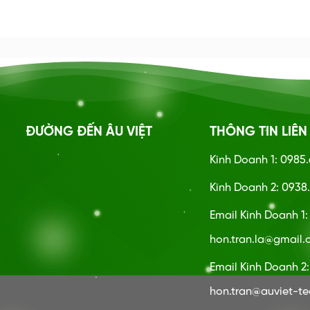
ĐƯỜNG ĐẾN ÂU VIỆT
THÔNG TIN LIÊN
Kinh Doanh 1: 0985
Kinh Doanh 2: 0938.
Email Kinh Doanh 1
hon.tran.la@gmail
Email Kinh Doanh 2:
hon.tran@auviet-t