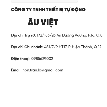
CÔNG TY TNHH THIẾT BỊ TỰ ĐỘNG
ÂU VIỆT
Địa chỉ Trụ sở:
172/183/26 An Dương Vương, P.16, Q.8
Địa chỉ Chi nhánh:
481/7/9 HT17, P. Hiệp Thành, Q.12
Điện thoại:
0985629002
Email
: hon.tran.la@gmail.com