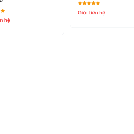
0
Giá: Liên hệ
ên hệ