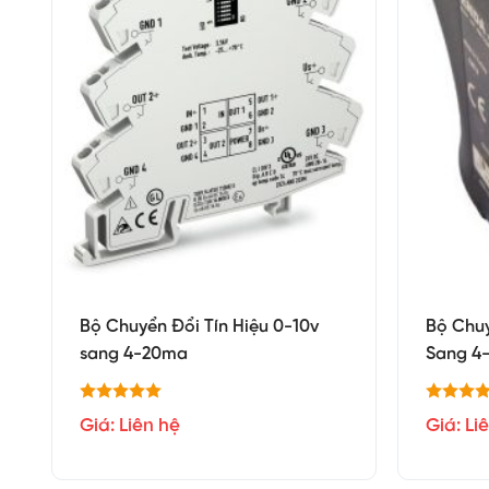
Bộ Chuyển Đổi Tín Hiệu 0-10v
Bộ Chuy
sang 4-20ma
Sang 4
Giá: Liên hệ
Giá: Li