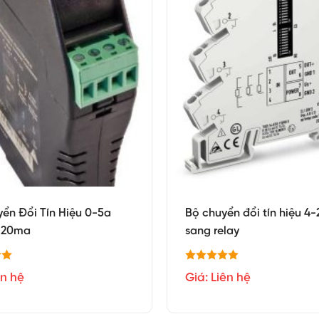
ển Đổi Tín Hiệu 0-5a
Bộ chuyển đổi tín hiệu 4
-20ma
sang relay
ên hệ
Giá: Liên hệ