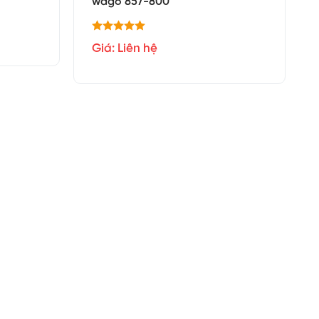
wago 857-800
Giá: Liên hệ