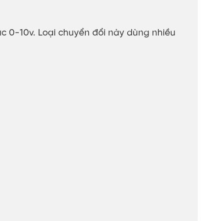
oặc 0-10v. Loại chuyển đổi này dùng nhiều