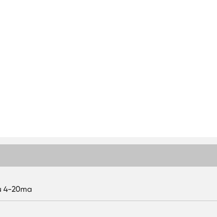
ệu 4-20ma