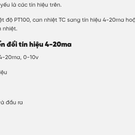
ếu là các tín hiệu trên.
nhiệt độ PT100, can nhiệt TC sang tín hiệu 4-20ma h
 nhiệt.
n đổi tín hiệu 4-20ma
 4-20ma, 0-10v
iệu
và đầu ra