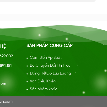
SẢN PHẨM CUNG CẤP
 HỆ
.629.002
Cảm Biến Áp Suất
Bộ Chuyển Đổi Tín Hiệu
891.181
Đồng Hồ Đo Lưu Lượng
:
Van Điều Khiển
.com
Sản phẩm khác
ech.com