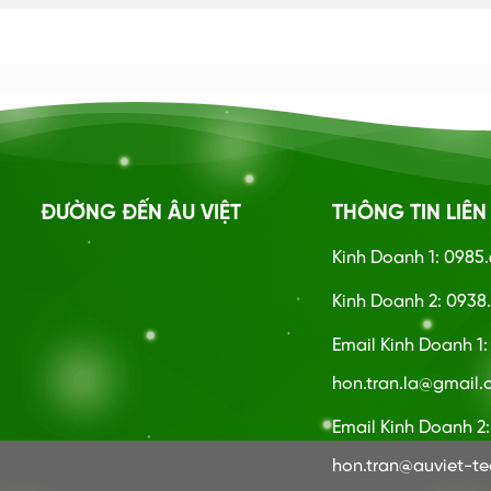
ĐƯỜNG ĐẾN ÂU VIỆT
THÔNG TIN LIÊN
Kinh Doanh 1: 0985
Kinh Doanh 2: 0938.
Email Kinh Doanh 1
hon.tran.la@gmail
Email Kinh Doanh 2:
hon.tran@auviet-t