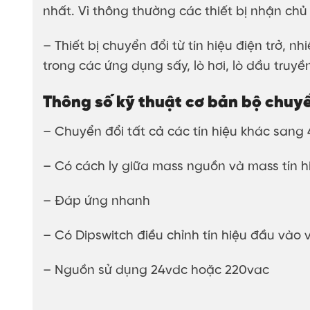
nhất. Vì thông thường các thiết bị nhận chủ y
– Thiết bị chuyển đổi từ tín hiệu điện trở, 
trong các ứng dụng sấy, lò hơi, lò dầu truyền
Thông số kỹ thuật cơ bản bộ chuyể
– Chuyển đổi tất cả các tín hiệu khác sang
– Có cách ly giữa mass nguồn và mass tín h
– Đáp ứng nhanh
– Có Dipswitch điều chỉnh tín hiệu đầu vào 
– Nguồn sử dụng 24vdc hoặc 220vac