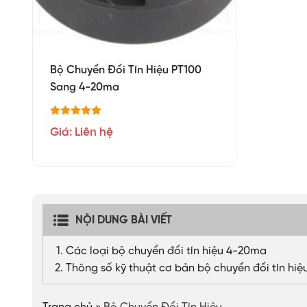
Bộ Chuyển Đổi Tín Hiệu PT100
Sang 4-20ma
Giá: Liên hệ
NỘI DUNG BÀI VIẾT
Các loại bộ chuyển đổi tín hiệu 4-20ma
Thông số kỹ thuật cơ bản bộ chuyển đổi tín hi