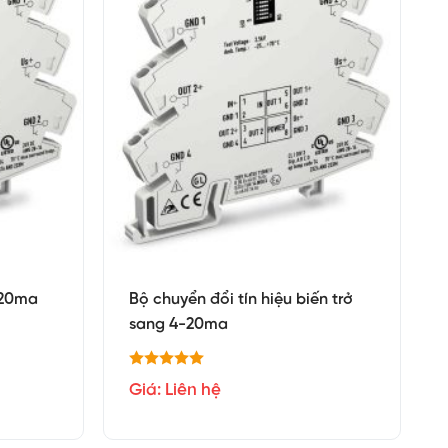
-20ma
Bộ chuyển đổi tín hiệu biến trở
sang 4-20ma
Giá: Liên hệ