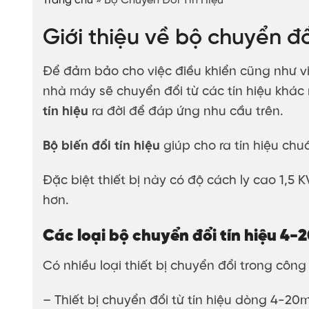
Trang chủ
»
Bộ Chuyển Đổi Tín Hiệu
Giới thiệu về bộ chuyển đổ
Để đảm bảo cho việc điều khiển cũng như vi
nhà máy sẽ chuyển đổi từ các tín hiệu khác 
tín hiệu
ra đời để đáp ứng nhu cầu trên.
Bộ biến đổi tín hiệu
giúp cho ra tín hiệu chu
Đặc biệt thiết bị này có độ cách ly cao 1,5
hơn.
Các loại bộ chuyển đổi tín hiệu 4
Có nhiều loại thiết bị chuyển đổi trong côn
– Thiết bị chuyển đổi từ tín hiệu dòng 4-2