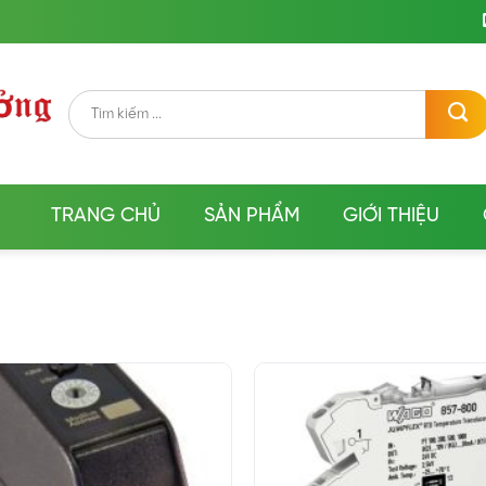
Tìm
kiếm:
TRANG CHỦ
SẢN PHẨM
GIỚI THIỆU