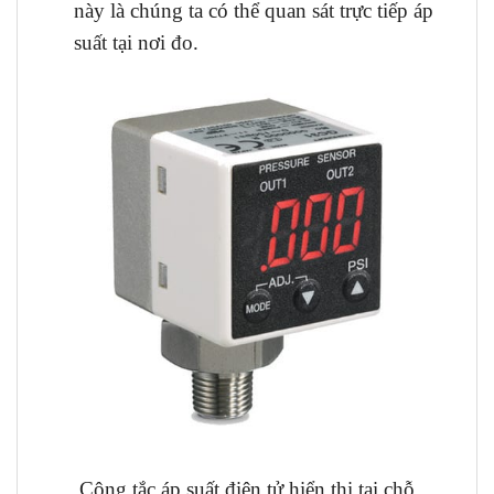
này là chúng ta có thể quan sát trực tiếp áp
suất tại nơi đo.
Công tắc áp suất điện tử hiển thị tại chỗ