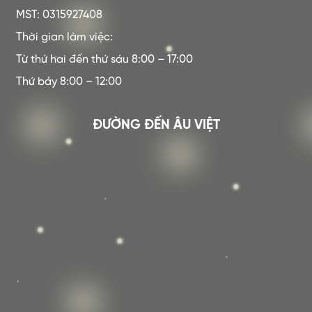
MST: 0315927408
Thời gian làm việc:
Từ thứ hai đến thứ sáu 8:00 – 17:00
Thứ bảy 8:00 – 12:00
ĐƯỜNG ĐẾN ÂU VIỆT