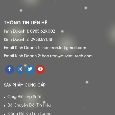
THÔNG TIN LIÊN HỆ
Kinh Doanh 1: 0985.629.002
Kinh Doanh 2: 0938.891.181
Email Kinh Doanh 1:
hon.tran.la@gmail.com
Email Kinh Doanh 2: hon.tran@auviet-tech.com
SẢN PHẨM CUNG CẤP
Cảm Biến Áp Suất
Bộ Chuyển Đổi Tín Hiệu
Đồng Hồ Đo Lưu Lượng