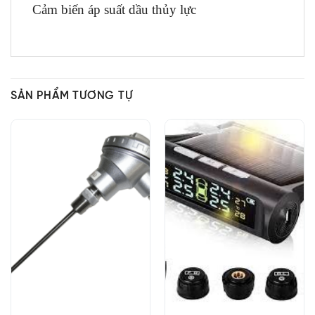
Cảm biến áp suất dầu thủy lực
SẢN PHẨM TƯƠNG TỰ