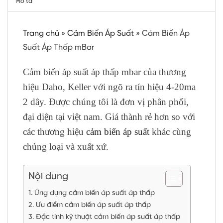
Mô tả
Trang chủ
»
Cảm Biến Áp Suất
»
Cảm Biến Áp
Suất Áp Thấp mBar
Cảm biến áp suất áp thấp mbar của thương
hiệu Daho, Keller với ngõ ra tín hiệu 4-20ma
2 dây. Được chúng tôi là đơn vị phân phối,
đại diện tại việt nam. Giá thành rẻ hơn so với
các thương hiệu
cảm biến áp suất
khác cùng
chủng loại và xuất xứ.
Nội dung
Ứng dụng cảm biến áp suất áp thấp
Ưu điểm cảm biến áp suất áp thấp
Đặc tính kỹ thuật cảm biến áp suất áp thấp