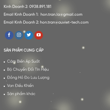
Kinh Doanh 2: 0938.891.181
Email Kinh Doanh 1:
hon.tran.la@gmail.com
Email Kinh Doanh 2: hon.tran@auviet-tech.com
SẢN PHẨM CUNG CẤP
Cảm Biến Áp Suất
Bộ Chuyển Đổi Tín Hiệu
Đồng Hồ Đo Lưu Lượng
Van Điều Khiển
Sản phẩm khác