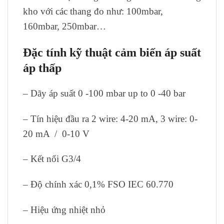
kho với các thang đo như: 100mbar,
160mbar, 250mbar…
Đặc tính kỹ thuật cảm biến áp suất
áp thấp
– Dãy áp suất 0 -100 mbar up to 0 -40 bar
– Tín hiệu đầu ra 2 wire: 4-20 mA, 3 wire: 0-
20 mA / 0-10 V
– Kết nối G3/4
– Độ chính xác 0,1% FSO IEC 60.770
– Hiệu ứng nhiệt nhỏ