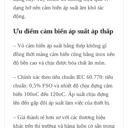
dạng hở nên cảm biến áp suất âm khó tác
động.
Ưu điểm
cảm biến áp suất áp thấp
– Vỏ cảm biến áp suất bằng thép không gỉ
đồng thời màng cảm biến cũng bằng inox nên
độ bền cao và chịu được hóa chất ăn mòn.
– Chính xác theo tiêu chuẩn IEC 60.770: tiêu
chuẩn: 0,5% FSO và nhiệt độ chịu đựng cảm
biến 100oC đến 120oC. Áp suất chịu đựng
lên đến gấp đôi áp suất làm việc của thiết bị.
– Giá thành rẻ hơn sơ với các thương hiệu
khác trên thị trường và hàng luôn có sẵn trong