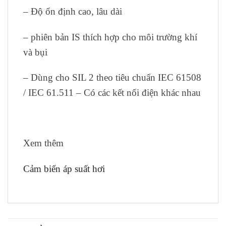
– Độ ổn định cao, lâu dài
– phiên bản IS thích hợp cho môi trường khí
và bụi
– Dùng cho SIL 2 theo tiêu chuẩn IEC 61508
/ IEC 61.511 – Có các kết nối điện khác nhau
Xem thêm
Cảm biến áp suất hơi