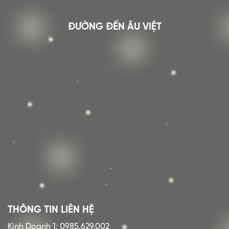
ĐƯỜNG ĐẾN ÂU VIỆT
THÔNG TIN LIÊN HỆ
Kinh Doanh 1: 0985.629.002