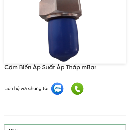
Cảm Biến Áp Suất Áp Thấp mBar
Liên hệ với chúng tôi: