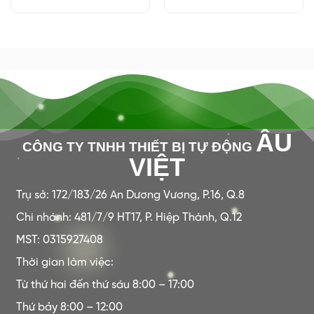
ÂU
CÔNG TY TNHH THIẾT BỊ TỰ ĐỘNG
VIỆT
Trụ sở: 172/183/26 An Dương Vương, P.16, Q.8
Chi nhánh: 481/7/9 HT17, P. Hiệp Thành, Q.12
MST: 0315927408
Thời gian làm việc:
Từ thứ hai đến thứ sáu 8:00 – 17:00
Thứ bảy 8:00 – 12:00