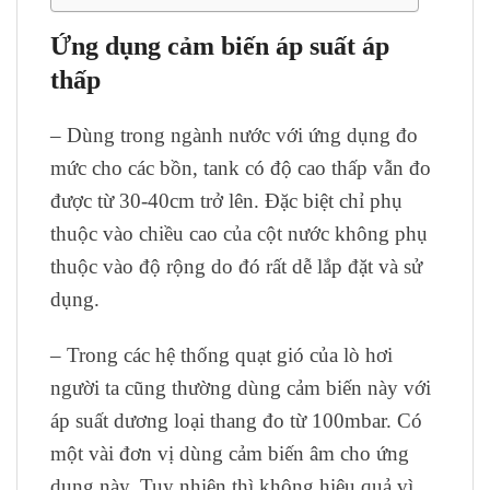
Ứng dụng
cảm biến áp suất áp
thấp
– Dùng trong ngành nước với ứng dụng đo
mức cho các bồn, tank có độ cao thấp vẫn đo
được từ 30-40cm trở lên. Đặc biệt chỉ phụ
thuộc vào chiều cao của cột nước không phụ
thuộc vào độ rộng do đó rất dễ lắp đặt và sử
dụng.
– Trong các hệ thống quạt gió của lò hơi
người ta cũng thường dùng cảm biến này với
áp suất dương loại thang đo từ 100mbar. Có
một vài đơn vị dùng cảm biến âm cho ứng
dụng này. Tuy nhiên thì không hiệu quả vì